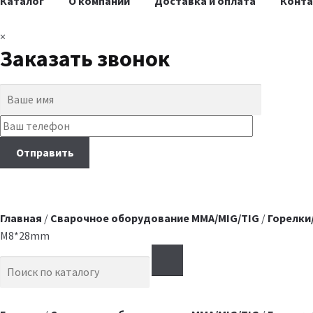
Каталог
О компании
Доставка и оплата
Конт
×
Заказать звонок
Главная
/
Сварочное оборудование MMA/MIG/TIG
/
Горелки
M8*28mm
Search for: