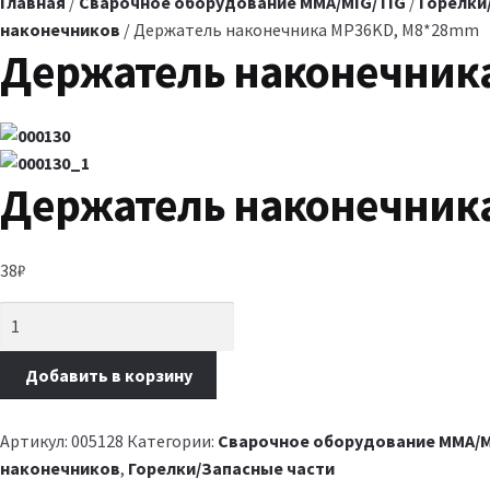
Главная
/
Сварочное оборудование MMA/MIG/TIG
/
Горелки
наконечников
/ Держатель наконечника MP36KD, M8*28mm
Держатель наконечник
Держатель наконечник
38
₽
Добавить в корзину
Артикул:
005128
Категории:
Сварочное оборудование MMA/M
наконечников
,
Горелки/Запасные части