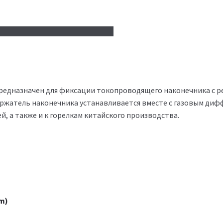
предназначен для фиксации токопроводящего наконечника с 
ержатель наконечника устанавливается вместе с газовым диф
, а также и к горелкам китайского производства.
m)