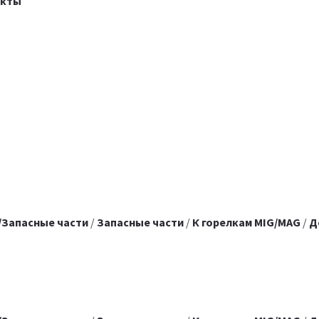
акты
/Запасные части
/
Запасные части
/
К горелкам MIG/MAG
/
Д