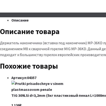
Описание
Описание товара
Держатель наконечника (вставка под наконечник) MP-36KD 
соединением М8 к сварочной горелке MIG MP-36KD. Данный д
подходит к большинству горелок европейских производителей
Похожие товары
Артикул:04357
TIG 309LSi d=3,2mm (5кг пластиковый пенал L=1000m
1 136
₽