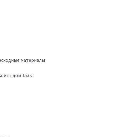
расходные материалы
ое ш. дом 153к1