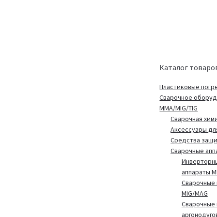
Каталог товаро
Пластиковые погр
Сварочное обору
MMA/MIG/TIG
Сварочная хим
Аксессуары дл
Средства защ
Сварочные апп
Инверторн
аппараты 
Сварочные 
MIG/MAG
Сварочные 
аргонодуго