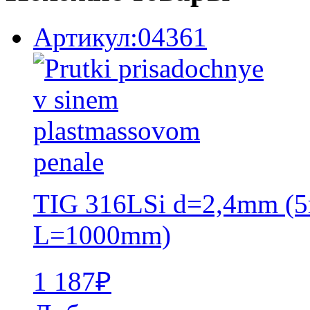
Артикул:04361
TIG 316LSi d=2,4mm (5
L=1000mm)
1 187
₽