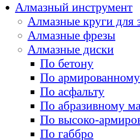
Алмазный инструмент
Алмазные круги для 
Алмазные фрезы
Алмазные диски
По бетону
По армированному
По асфальту
По абразивному м
По высоко-армиро
По габбро