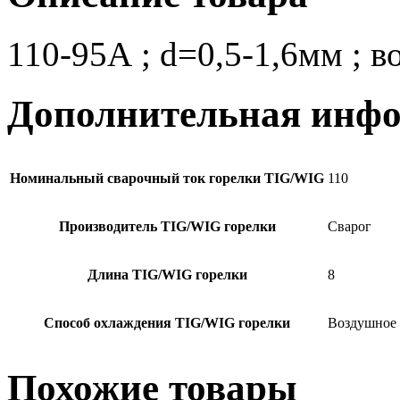
110-95А ; d=0,5-1,6мм ; в
Дополнительная инф
Номинальный сварочный ток горелки TIG/WIG
110
Производитель TIG/WIG горелки
Сварог
Длина TIG/WIG горелки
8
Способ охлаждения TIG/WIG горелки
Воздушное
Похожие товары