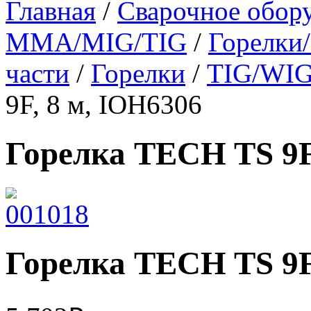
Главная
/
Сварочное обор
MMA/MIG/TIG
/
Горелки
части
/
Горелки
/
TIG/WIG
9F, 8 м, IOH6306
Горелка TECH TS 9F
Горелка TECH TS 9F