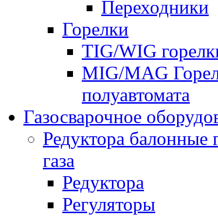
Переходники
Горелки
TIG/WIG горелк
MIG/MAG Горелк
полуавтомата
Газосварочное оборудо
Редуктора балонные 
газа
Редуктора
Регуляторы