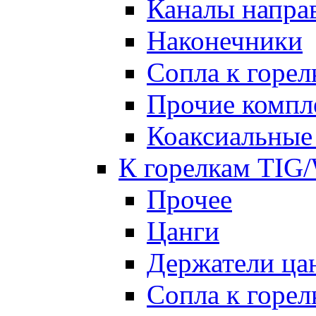
Каналы напр
Наконечники
Сопла к гор
Прочие комп
Коаксиальные
К горелкам TIG
Прочее
Цанги
Держатели ца
Сопла к горе