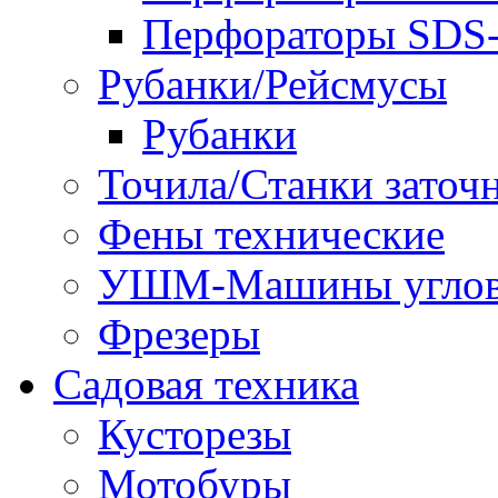
Перфораторы SD
Рубанки/Рейсмусы
Рубанки
Точила/Станки заточ
Фены технические
УШМ-Машины углов
Фрезеры
Садовая техника
Кусторезы
Мотобуры