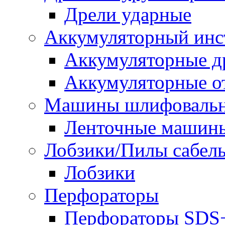
Дрели ударные
Аккумуляторный инс
Аккумуляторные д
Аккумуляторные о
Машины шлифоваль
Ленточные машин
Лобзики/Пилы сабел
Лобзики
Перфораторы
Перфораторы SDS