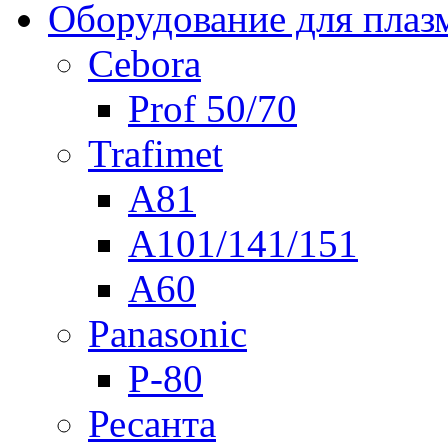
Оборудование для плаз
Cebora
Prof 50/70
Trafimet
A81
A101/141/151
A60
Panasonic
P-80
Ресанта