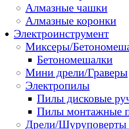
Алмазные чашки
Алмазные коронки
Электроинструмент
Миксеры/Бетономеш
Бетономешалки
Мини дрели/Граверы
Электропилы
Пилы дисковые ру
Пилы монтажные п
Дрели/Шуруповерты 