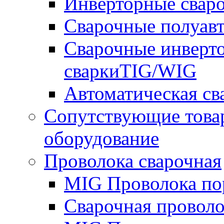
Инверторные свар
Сварочные полуа
Сварочные инверто
сваркиTIG/WIG
Автоматическая с
Сопутствующие това
оборудование
Проволока сварочная
MIG Проволока по
Сварочная проволо