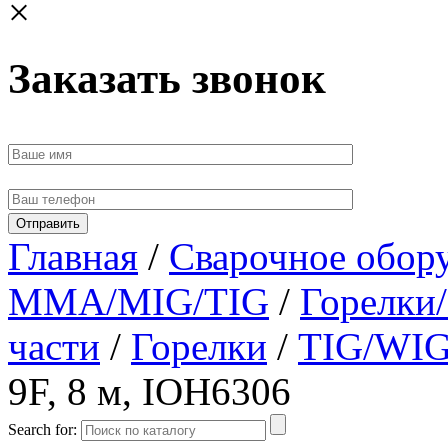
×
Заказать звонок
Главная
/
Сварочное обор
MMA/MIG/TIG
/
Горелки
части
/
Горелки
/
TIG/WIG
9F, 8 м, IOH6306
Search for: