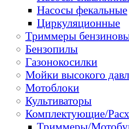
Насосы фекальные
Циркуляционные
Триммеры бензинов
Бензопилы
Газонокосилки
Мойки высокого дав
Мотоблоки
Культиваторы
Комплектующие/Расх
Триммеры/Мотобу