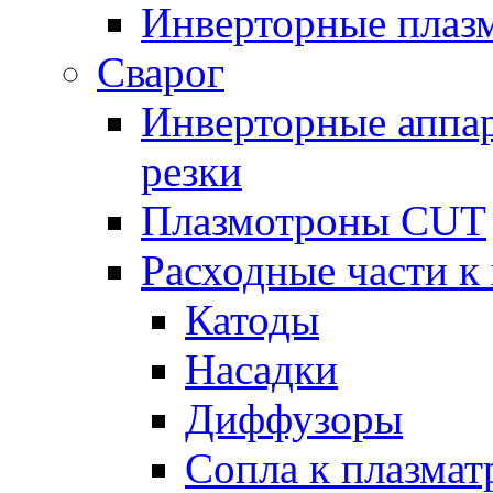
Инверторные плаз
Сварог
Инверторные аппа
резки
Плазмотроны CUT
Расходные части к
Катоды
Насадки
Диффузоры
Сопла к плазма