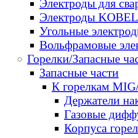
Электроды для сва
Электроды KOBE
Угольные электро
Вольфрамовые эле
Горелки/Запасные ча
Запасные части
К горелкам MI
Держатели на
Газовые дифф
Корпуса горе