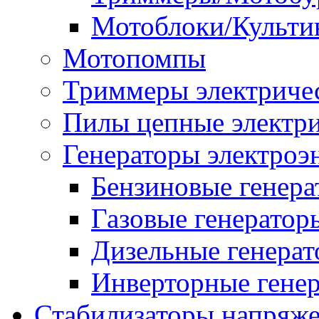
Мотоблоки/Культи
Мотопомпы
Триммеры электриче
Пилы цепные электр
Генераторы электроэ
Бензиновые генер
Газовые генератор
Дизельные генера
Инверторные гене
Стабилизаторы напряж