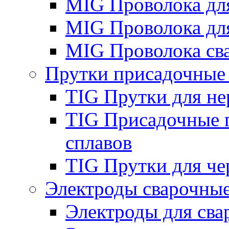
MIG Проволока дл
MIG Проволока дл
MIG Проволока св
Прутки присадочные
TIG Прутки для н
TIG Присадочные 
сплавов
TIG Прутки для че
Электроды сварочны
Электроды для сва