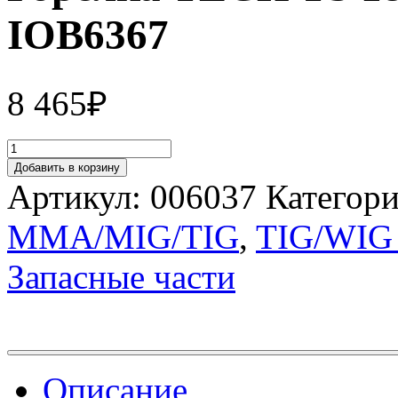
IOB6367
8 465
₽
Добавить в корзину
Артикул:
006037
Категор
MMA/MIG/TIG
,
TIG/WIG 
Запасные части
Описание