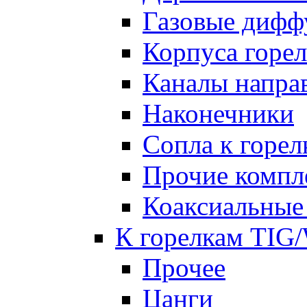
Газовые дифф
Корпуса горе
Каналы напр
Наконечники
Сопла к гор
Прочие комп
Коаксиальные
К горелкам TIG
Прочее
Цанги