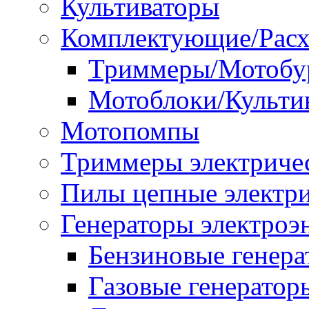
Культиваторы
Комплектующие/Расх
Триммеры/Мотобу
Мотоблоки/Культи
Мотопомпы
Триммеры электриче
Пилы цепные электр
Генераторы электроэ
Бензиновые генер
Газовые генератор