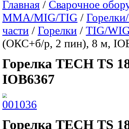
Главная
/
Сварочное обор
MMA/MIG/TIG
/
Горелки
части
/
Горелки
/
TIG/WIG
(ОКС+б/р, 2 пин), 8 м, I
Горелка TECH TS 18 
IOB6367
Горелка TECH TS 18 