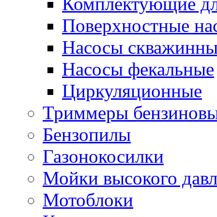
Комплектующие дл
Поверхностные на
Насосы скважинны
Насосы фекальные
Циркуляционные
Триммеры бензинов
Бензопилы
Газонокосилки
Мойки высокого дав
Мотоблоки