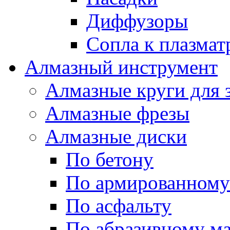
Диффузоры
Сопла к плазма
Алмазный инструмент
Алмазные круги для 
Алмазные фрезы
Алмазные диски
По бетону
По армированному
По асфальту
По абразивному м