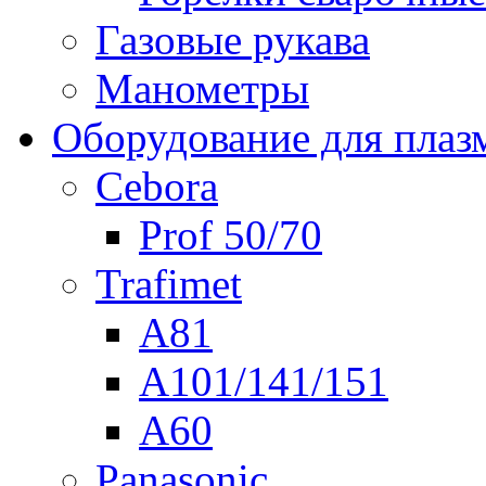
Газовые рукава
Манометры
Оборудование для плаз
Cebora
Prof 50/70
Trafimet
A81
A101/141/151
A60
Panasonic