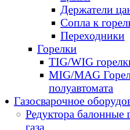
Держатели ца
Сопла к горе
Переходники
Горелки
TIG/WIG горелк
MIG/MAG Горелк
полуавтомата
Газосварочное оборудо
Редуктора балонные 
газа