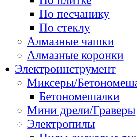
По песчанику
По стеклу
Алмазные чашки
Алмазные коронки
Электроинструмент
Миксеры/Бетономеш
Бетономешалки
Мини дрели/Граверы
Электропилы