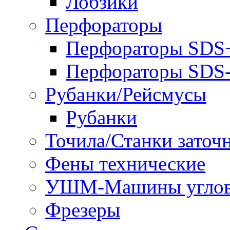
Лобзики
Перфораторы
Перфораторы SDS
Перфораторы SD
Рубанки/Рейсмусы
Рубанки
Точила/Станки заточ
Фены технические
УШМ-Машины углов
Фрезеры