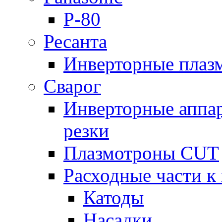
P-80
Ресанта
Инверторные плаз
Сварог
Инверторные аппа
резки
Плазмотроны CUT
Расходные части к
Катоды
Насадки