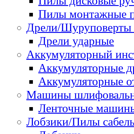
Пилы дисковые ру
Пилы монтажные п
Дрели/Шуруповерты 
Дрели ударные
Аккумуляторный инс
Аккумуляторные д
Аккумуляторные о
Машины шлифоваль
Ленточные машин
Лобзики/Пилы сабел