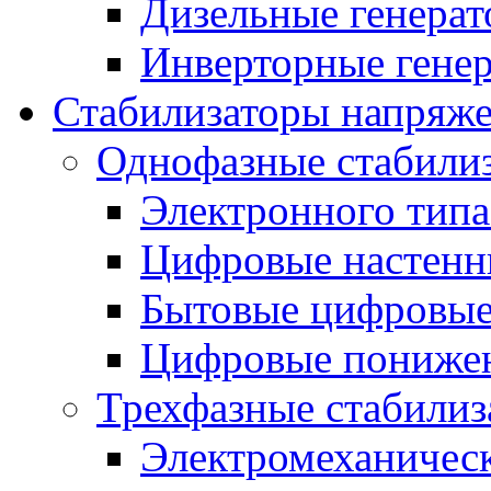
Дизельные генера
Инверторные гене
Стабилизаторы напряж
Однофазные стабили
Электронного тип
Цифровые настенн
Бытовые цифровы
Цифровые понижен
Трехфазные стабилиз
Электромеханическ