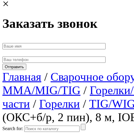
×
Заказать звонок
Главная
/
Сварочное обор
MMA/MIG/TIG
/
Горелки
части
/
Горелки
/
TIG/WIG
(ОКС+б/р, 2 пин), 8 м, I
Search for: