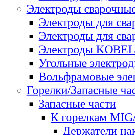
Электроды сварочны
Электроды для сва
Электроды для сва
Электроды KOBE
Угольные электро
Вольфрамовые эле
Горелки/Запасные ча
Запасные части
К горелкам MI
Держатели на