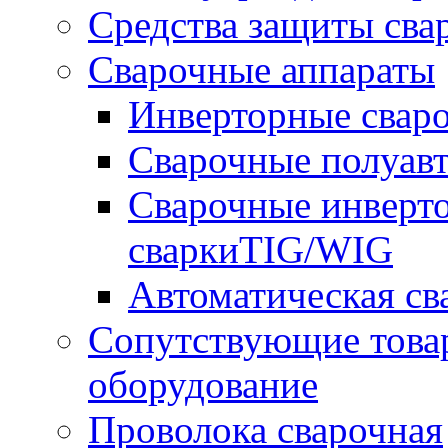
Средства защиты сва
Сварочные аппараты
Инверторные свар
Сварочные полуа
Сварочные инверто
сваркиTIG/WIG
Автоматическая с
Сопутствующие това
оборудование
Проволока сварочная