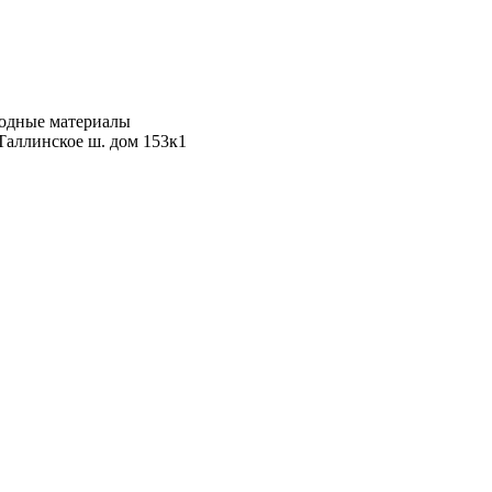
ходные материалы
Таллинское ш. дом 153к1