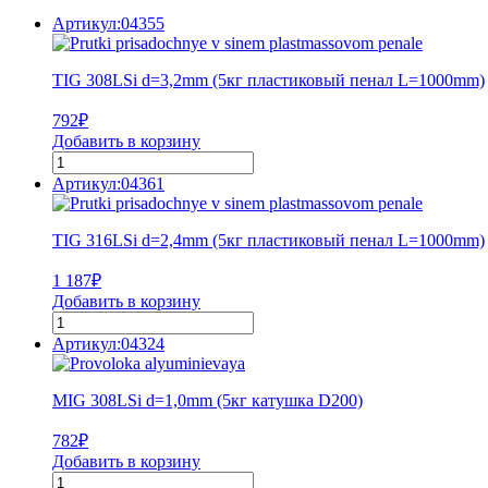
Артикул:04355
TIG 308LSi d=3,2mm (5кг пластиковый пенал L=1000mm)
792
₽
Добавить в корзину
Артикул:04361
TIG 316LSi d=2,4mm (5кг пластиковый пенал L=1000mm)
1 187
₽
Добавить в корзину
Артикул:04324
MIG 308LSi d=1,0mm (5кг катушка D200)
782
₽
Добавить в корзину