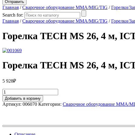
Главная
/
Сварочное оборудование MMA/MIG/TIG
/
Горелки/За
Search for:
Главная
/
Сварочное оборудование MMA/MIG/TIG
/
Горелки/За
Горелка TECH MS 26, 4 м, IC
Горелка TECH MS 26, 4 м, IC
5 928
₽
Добавить в корзину
Артикул:
006070
Категории:
Сварочное оборудование MMA/M
Описание