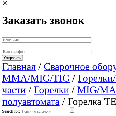
×
Заказать звонок
Главная
/
Сварочное обор
MMA/MIG/TIG
/
Горелки
части
/
Горелки
/
MIG/MAG
полуавтомата
/ Горелка T
Search for: