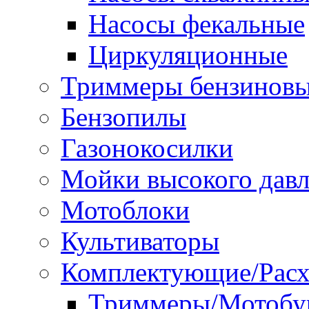
Насосы фекальные
Циркуляционные
Триммеры бензинов
Бензопилы
Газонокосилки
Мойки высокого дав
Мотоблоки
Культиваторы
Комплектующие/Расх
Триммеры/Мотобу