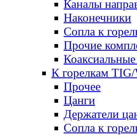
Каналы напр
Наконечники
Сопла к гор
Прочие комп
Коаксиальные
К горелкам TIG
Прочее
Цанги
Держатели ца
Сопла к горе