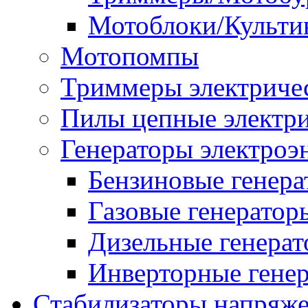
Мотоблоки/Культи
Мотопомпы
Триммеры электриче
Пилы цепные электр
Генераторы электроэ
Бензиновые генер
Газовые генератор
Дизельные генера
Инверторные гене
Стабилизаторы напряж