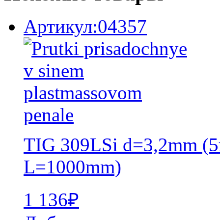
Артикул:04357
TIG 309LSi d=3,2mm (5
L=1000mm)
1 136
₽