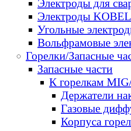
Электроды для сва
Электроды KOBE
Угольные электро
Вольфрамовые эле
Горелки/Запасные ча
Запасные части
К горелкам MI
Держатели на
Газовые дифф
Корпуса горе