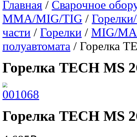
Главная
/
Сварочное обор
MMA/MIG/TIG
/
Горелки
части
/
Горелки
/
MIG/MAG
полуавтомата
/ Горелка T
Горелка TECH MS 26
Горелка TECH MS 26