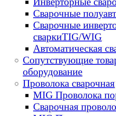
Инверторные свар
Сварочные полуа
Сварочные инверто
сваркиTIG/WIG
Автоматическая с
Сопутствующие това
оборудование
Проволока сварочная
MIG Проволока по
Сварочная проволо