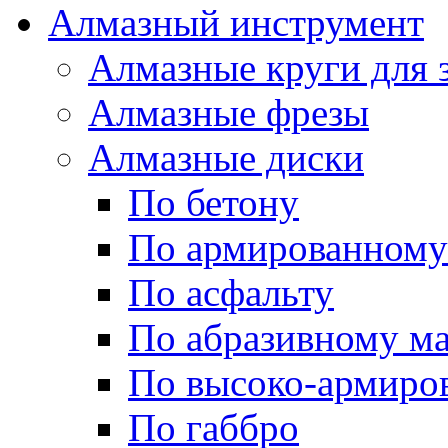
Алмазный инструмент
Алмазные круги для 
Алмазные фрезы
Алмазные диски
По бетону
По армированному
По асфальту
По абразивному м
По высоко-армиро
По габбро