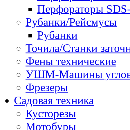
Перфораторы SD
Рубанки/Рейсмусы
Рубанки
Точила/Станки заточ
Фены технические
УШМ-Машины углов
Фрезеры
Садовая техника
Кусторезы
Мотобуры