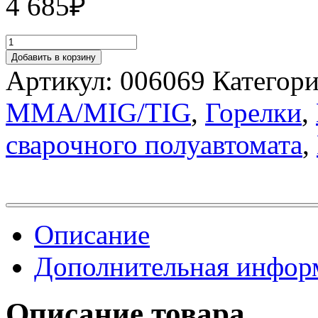
4 685
₽
Добавить в корзину
Артикул:
006069
Категор
MMA/MIG/TIG
,
Горелки
,
сварочного полуавтомата
,
Описание
Дополнительная инфор
Описание товара