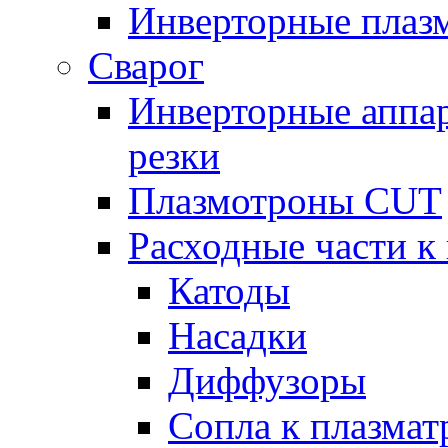
Инверторные плаз
Сварог
Инверторные аппа
резки
Плазмотроны CUT
Расходные части к
Катоды
Насадки
Диффузоры
Сопла к плазма