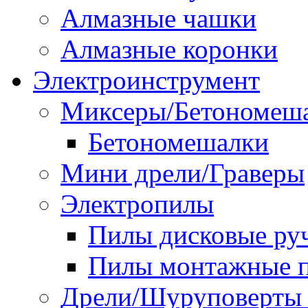
Алмазные чашки
Алмазные коронки
Электроинструмент
Миксеры/Бетономеш
Бетономешалки
Мини дрели/Граверы
Электропилы
Пилы дисковые ру
Пилы монтажные п
Дрели/Шуруповерты 