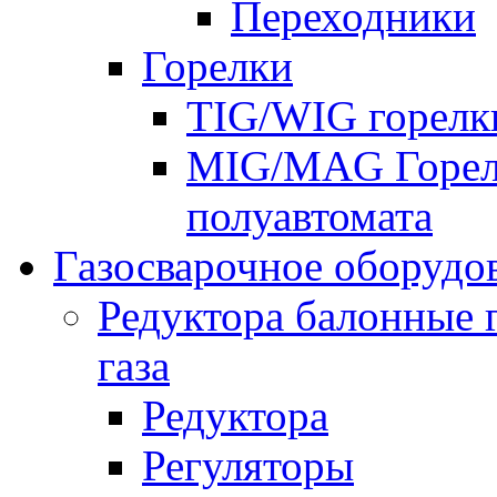
Переходники
Горелки
TIG/WIG горелк
MIG/MAG Горелк
полуавтомата
Газосварочное оборудо
Редуктора балонные 
газа
Редуктора
Регуляторы