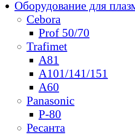
Оборудование для плаз
Cebora
Prof 50/70
Trafimet
A81
A101/141/151
A60
Panasonic
P-80
Ресанта