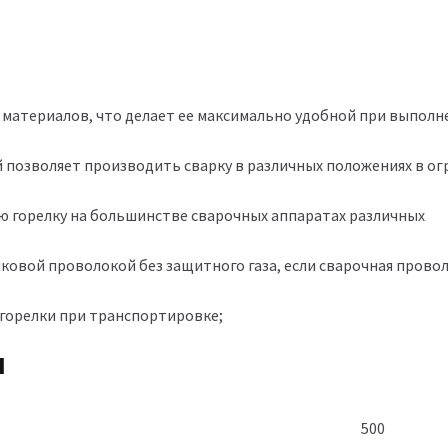
 материалов, что делает ее максимально удобной при выполн
й позволяет производить сварку в различных положениях в о
ю горелку на большинстве сварочных аппаратах различных
овой проволокой без защитного газа, если сварочная провол
горелки при транспортировке;
я
500