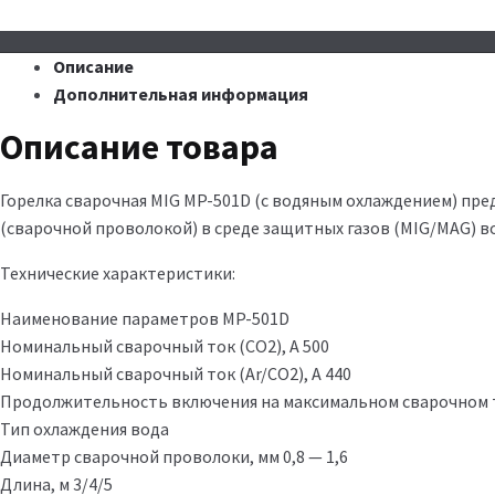
Описание
Дополнительная информация
Описание товара
Горелка сварочная MIG MP-501D (с водяным охлаждением) пр
(сварочной проволокой) в среде защитных газов (MIG/MAG) в
Технические характеристики:
Наименование параметров MP-501D
Номинальный сварочный ток (СО2), А 500
Номинальный сварочный ток (Ar/CO2), А 440
Продолжительность включения на максимальном сварочном то
Тип охлаждения вода
Диаметр сварочной проволоки, мм 0,8 — 1,6
Длина, м 3/4/5