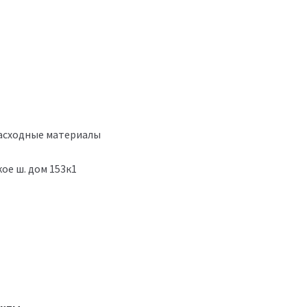
расходные материалы
ое ш. дом 153к1