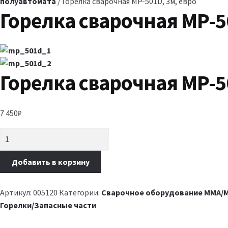
полуавтомата
/ Горелка сварочная MP-501D, 3м, евро
Горелка сварочная MP-5
Горелка сварочная MP-5
7 450
₽
Добавить в корзину
Артикул:
005120
Категории:
Сварочное оборудование MMA/M
Горелки/Запасные части