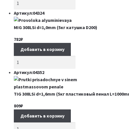
Артикул:04324
MIG 308LSi d=1,0mm (5кг катушка D200)
782
₽
Добавить в корзину
Артикул:04352
TIG 308LSi d=1,6mm (5кг пластиковый пенал L=1000m
809
₽
Добавить в корзину