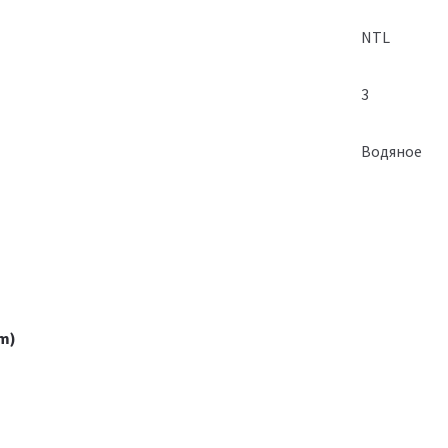
NTL
3
Водяное
m)