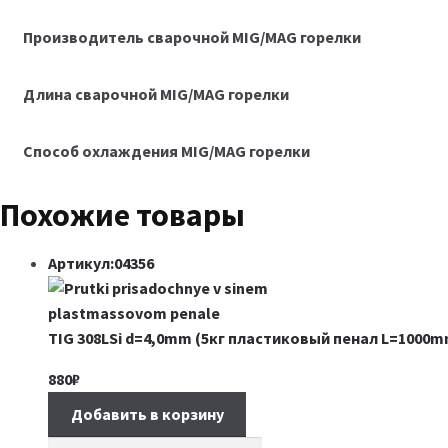
Производитель сварочной MIG/MAG горелки
Длина сварочной MIG/MAG горелки
Способ охлаждения MIG/MAG горелки
Похожие товары
Артикул:04356
TIG 308LSi d=4,0mm (5кг пластиковый пенал L=1000m
880
₽
Добавить в корзину