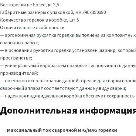
Вес горелки не более, кг 3,5
Габаритные размеры с упаковкой, мм 390х350х90
Количество горелок в коробке, шт 5
Отличительные особенности:
— эргономичная рукоятка горелки выполнена из композитных
сварочных работ;
— в основании рукоятки горелки установлен шарнир, которы
пространстве;
— универсальный евроразъем позволяет использовать данну
производителей;
— возможно использование данной горелки для сварки порошк
сварочный аппарат соответствуют данному виду сварки;
— надежная индивидуальная коробка обеспечит сохранность 
Дополнительная информаци
Максимальный ток сварочной MIG/MAG горелки