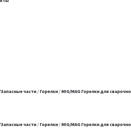
акты
/Запасные части
/
Горелки
/
MIG/MAG Горелки для сварочн
/Запасные части
/
Горелки
/
MIG/MAG Горелки для сварочно