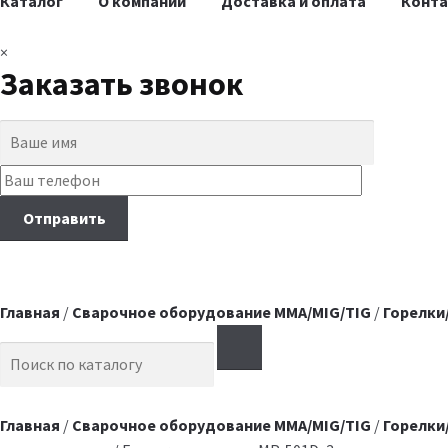
Каталог
О компании
Доставка и оплата
Конт
×
Заказать звонок
Главная
/
Сварочное оборудование MMA/MIG/TIG
/
Горелки
Search for:
Главная
/
Сварочное оборудование MMA/MIG/TIG
/
Горелки