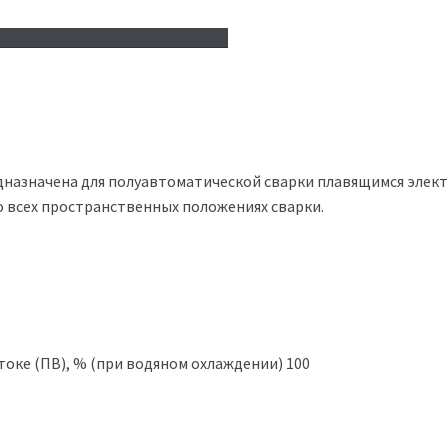
едназначена для полуавтоматической сварки плавящимся элек
о всех пространственных положениях сварки.
ке (ПВ), % (при водяном охлаждении) 100