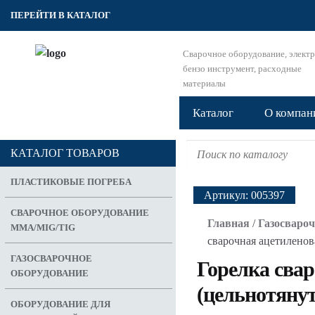
ПЕРЕЙТИ В КАТАЛОГ
Сварочное оборудование, электр
бензо инструмент, расходные
материалы
Каталог
О компан
Search for:
КАТАЛОГ ТОВАРОВ
ПЛАСТИКОВЫЕ ПОГРЕБА
Артикул:
005397
СВАРОЧНОЕ ОБОРУДОВАНИЕ
Главная
/
Газосвароч
MMA/MIG/TIG
сварочная ацетиленов
ГАЗОСВАРОЧНОЕ
Горелка сва
ОБОРУДОВАНИЕ
(цельнотянут
ОБОРУДОВАНИЕ ДЛЯ