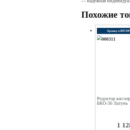
— надежная индивидуаль
Похожие т
Артикул:00530
Редуктор кисло
БКО-50 Латунь
1 12