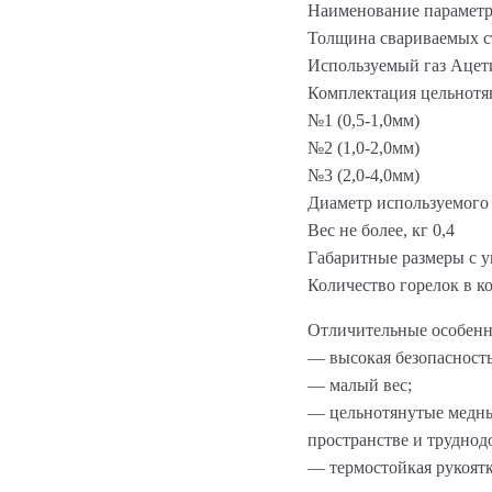
Наименование парамет
Толщина свариваемых ст
Используемый газ Ацет
Комплектация цельнотя
№1 (0,5-1,0мм)
№2 (1,0-2,0мм)
№3 (2,0-4,0мм)
Диаметр используемого 
Вес не более, кг 0,4
Габаритные размеры с у
Количество горелок в ко
Отличительные особенн
— высокая безопасность
— малый вес;
— цельнотянутые медны
пространстве и труднод
— термостойкая рукоятк