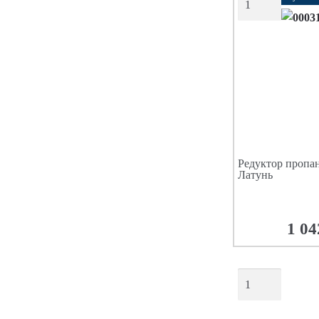
Редуктор пропа
Латунь
1 04
ДОБАВИТ