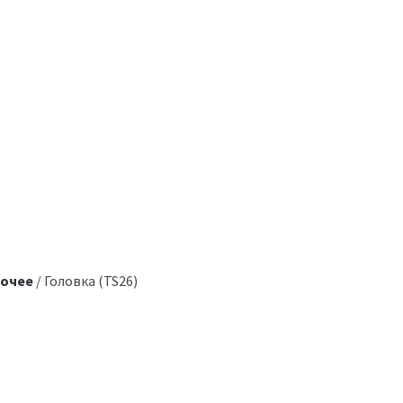
очее
/ Головка (TS26)