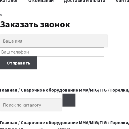
Каталог
О компании
Доставка и оплата
Конт
×
Заказать звонок
Главная
/
Сварочное оборудование MMA/MIG/TIG
/
Горелки
Search for:
Главная
/
Сварочное оборудование MMA/MIG/TIG
/
Горелки