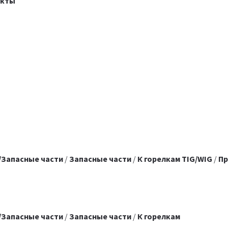
акты
/Запасные части
/
Запасные части
/
К горелкам TIG/WIG
/
Пр
/Запасные части
/
Запасные части
/
К горелкам