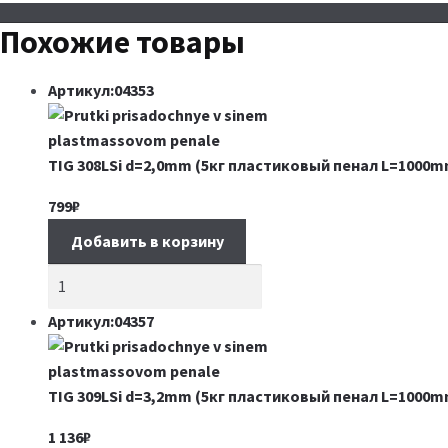
Похожие товары
Артикул:04353
TIG 308LSi d=2,0mm (5кг пластиковый пенал L=1000m
799
₽
Добавить в корзину
Артикул:04357
TIG 309LSi d=3,2mm (5кг пластиковый пенал L=1000m
1 136
₽