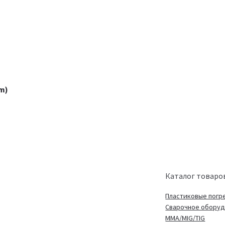
m)
Каталог товаро
Пластиковые погр
Сварочное обору
MMA/MIG/TIG