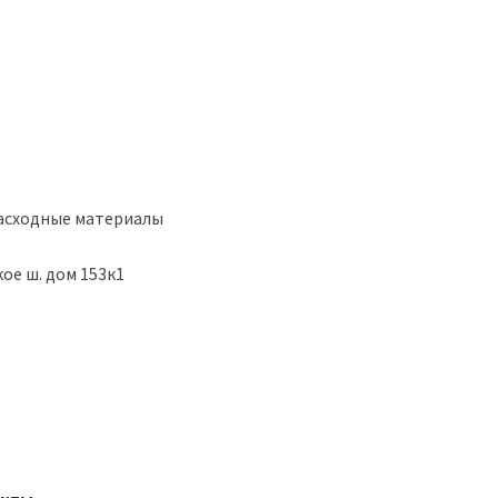
расходные материалы
ое ш. дом 153к1