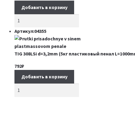
Добавить в корзину
Артикул:04355
TIG 308LSi d=3,2mm (5кг пластиковый пенал L=1000m
792
₽
Добавить в корзину