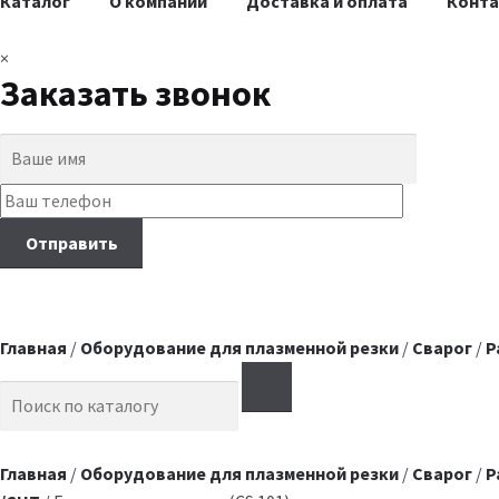
Каталог
О компании
Доставка и оплата
Конт
×
Заказать звонок
Главная
/
Оборудование для плазменной резки
/
Сварог
/
Р
Search for:
Главная
/
Оборудование для плазменной резки
/
Сварог
/
Р