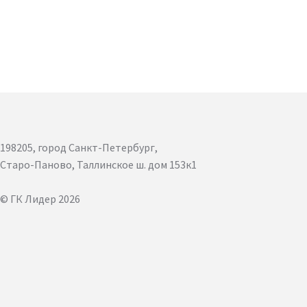
198205, город Санкт-Петербург,
Старо-Паново, Таллинское ш. дом 153к1
© ГК Лидер 2026