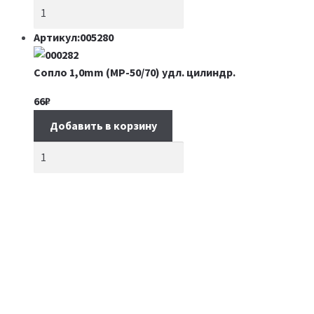
Артикул:005280
Сопло 1,0mm (MP-50/70) удл. цилиндр.
66
₽
Добавить в корзину