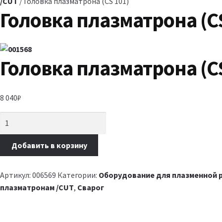
/CUT
/ Головка плазматрона (CS 101)
Головка плазматрона (CS
Головка плазматрона (CS
8 040
₽
Добавить в корзину
Артикул:
006569
Категории:
Оборудование для плазменной 
плазматронам /CUT
,
Сварог