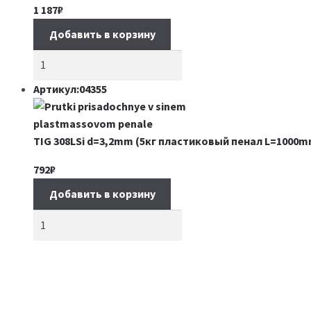
1 187
₽
Добавить в корзину
Артикул:04355
TIG 308LSi d=3,2mm (5кг пластиковый пенал L=1000m
792
₽
Добавить в корзину