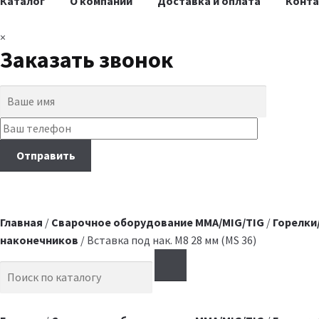
Каталог
О компании
Доставка и оплата
Конт
×
Заказать звонок
Главная
/
Сварочное оборудование MMA/MIG/TIG
/
Горелки
наконечников
/ Вставка под нак. M8 28 мм (MS 36)
Search for: