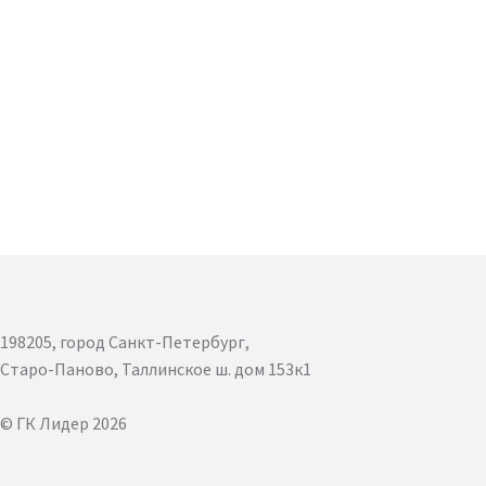
198205, город Санкт-Петербург,
Старо-Паново, Таллинское ш. дом 153к1
© ГК Лидер 2026