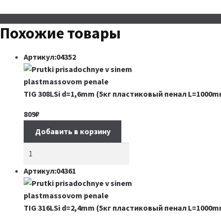
Похожие товары
Артикул:04352
TIG 308LSi d=1,6mm (5кг пластиковый пенал L=1000m
809
₽
Добавить в корзину
Артикул:04361
TIG 316LSi d=2,4mm (5кг пластиковый пенал L=1000m