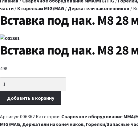
Главная
/
Сварочное оборудование MMA/MIG/TIG
/
Горелки
части
/
К горелкам MIG/MAG
/
Держатели наконечников
/ В
Вставка под нак. M8 28 м
Вставка под нак. M8 28 м
49
₽
Добавить в корзину
Артикул:
006362
Категории:
Сварочное оборудование MMA/M
MIG/MAG
,
Держатели наконечников
,
Горелки/Запасные ча