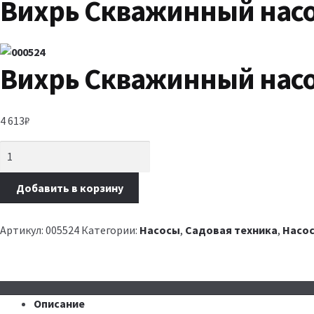
Вихрь Скважинный насо
Вихрь Скважинный насо
4 613
₽
Добавить в корзину
Артикул:
005524
Категории:
Насосы
,
Садовая техника
,
Насо
Описание