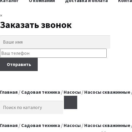
Каталог
О компании
Доставка и оплата
Конт
×
Заказать звонок
Главная
/
Садовая техника
/
Насосы
/
Насосы скважинные
Search for:
Главная
/
Садовая техника
/
Насосы
/
Насосы скважинные