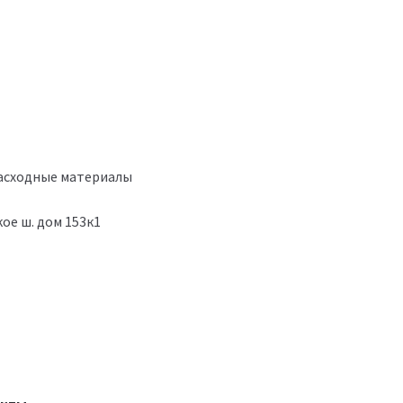
расходные материалы
ое ш. дом 153к1