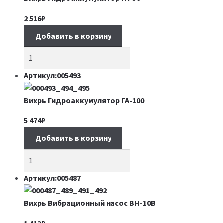
2 516
₽
Добавить в корзину
Артикул:005493
Вихрь Гидроаккумулятор ГА-100
5 474
₽
Добавить в корзину
Артикул:005487
Вихрь Вибрационный насос ВН-10В
1 413
₽