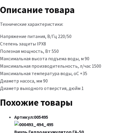
Описание товара
Технические характеристики:
Напряжение питания, В/Гц 220/50
Степень защиты IPX8
Полезная мощность, Вт 550
Максимальная высота подъема воды, м 90
Максимальная производительность, л/час 1500
Максимальная температура воды, оС +35
Диаметр насоса, мм 90
Диаметр выходного отверстия, дюйм 1
Похожие товары
Артикул:005495
Вихрь Гидроаккумулятор ГА-50