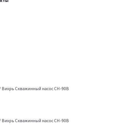
акты
/ Вихрь Скважинный насос СН-90B
/ Вихрь Скважинный насос СН-90B