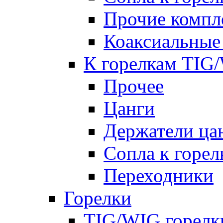
Прочие комп
Коаксиальные
К горелкам TIG
Прочее
Цанги
Держатели ца
Сопла к горе
Переходники
Горелки
TIG/WIG горелк