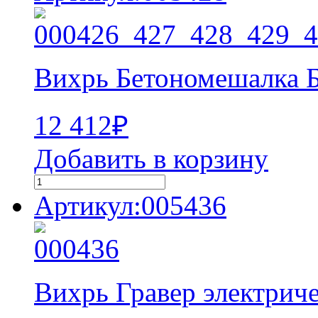
Вихрь Бетономешалка 
12 412
₽
Добавить в корзину
Артикул:005436
Вихрь Гравер электрич