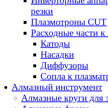
Инверторные аппа
резки
Плазмотроны CUT
Расходные части к
Катоды
Насадки
Диффузоры
Сопла к плазма
Алмазный инструмент
Алмазные круги для 