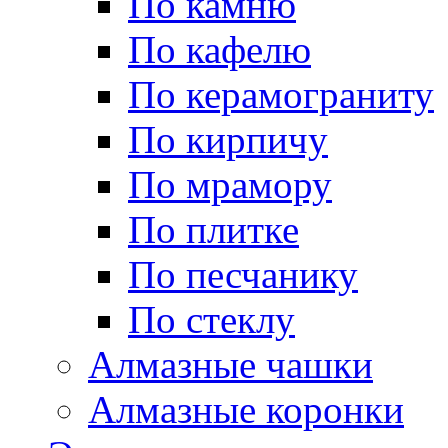
По камню
По кафелю
По керамограниту
По кирпичу
По мрамору
По плитке
По песчанику
По стеклу
Алмазные чашки
Алмазные коронки