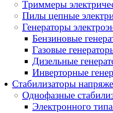
Триммеры электриче
Пилы цепные электр
Генераторы электроэ
Бензиновые генер
Газовые генератор
Дизельные генера
Инверторные гене
Стабилизаторы напряж
Однофазные стабили
Электронного тип