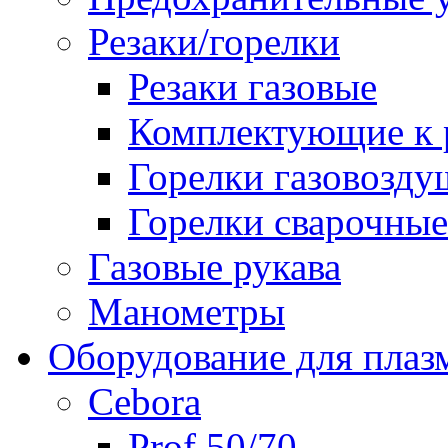
Резаки/горелки
Резаки газовые
Комплектующие к р
Горелки газовозд
Горелки сварочные
Газовые рукава
Манометры
Оборудование для плаз
Cebora
Prof 50/70