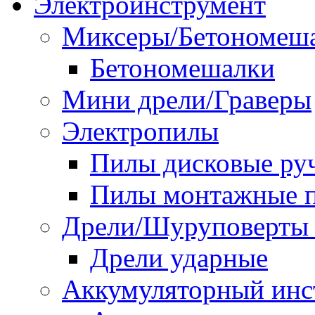
Электроинструмент
Миксеры/Бетономеш
Бетономешалки
Мини дрели/Граверы
Электропилы
Пилы дисковые ру
Пилы монтажные п
Дрели/Шуруповерты 
Дрели ударные
Аккумуляторный инс