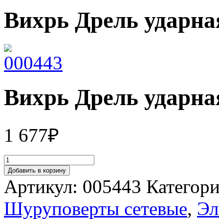
Вихрь Дрель ударна
Вихрь Дрель ударна
1 677
₽
Добавить в корзину
Артикул:
005443
Категор
Шуруповерты сетевые
,
Эл