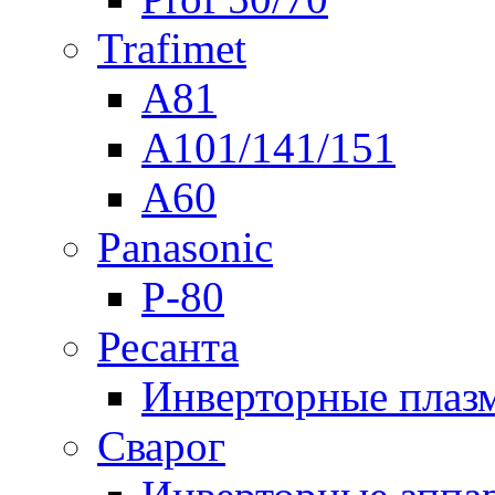
Trafimet
A81
A101/141/151
A60
Panasonic
P-80
Ресанта
Инверторные плаз
Сварог