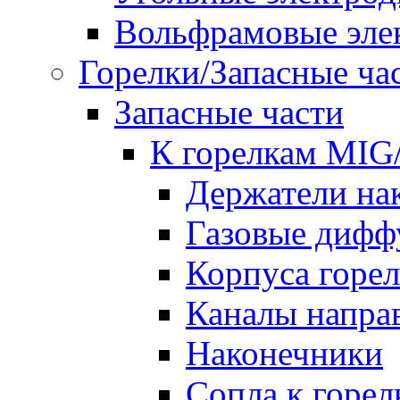
Вольфрамовые эле
Горелки/Запасные ча
Запасные части
К горелкам MI
Держатели на
Газовые дифф
Корпуса горе
Каналы напр
Наконечники
Сопла к гор