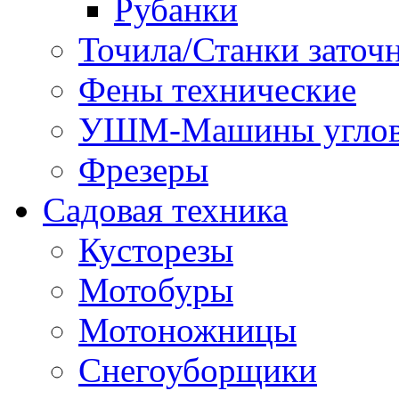
Рубанки
Точила/Станки заточ
Фены технические
УШМ-Машины углов
Фрезеры
Садовая техника
Кусторезы
Мотобуры
Мотоножницы
Снегоуборщики