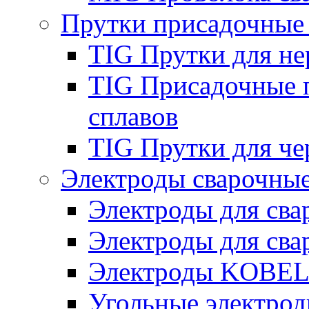
Прутки присадочные
TIG Прутки для н
TIG Присадочные 
сплавов
TIG Прутки для че
Электроды сварочны
Электроды для сва
Электроды для сва
Электроды KOBE
Угольные электро