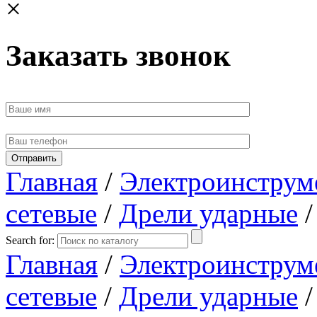
×
Заказать звонок
Главная
/
Электроинструм
сетевые
/
Дрели ударные
/
Search for:
Главная
/
Электроинструм
сетевые
/
Дрели ударные
/