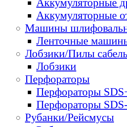
Аккумуляторные д
Аккумуляторные о
Машины шлифоваль
Ленточные машин
Лобзики/Пилы сабел
Лобзики
Перфораторы
Перфораторы SDS
Перфораторы SD
Рубанки/Рейсмусы