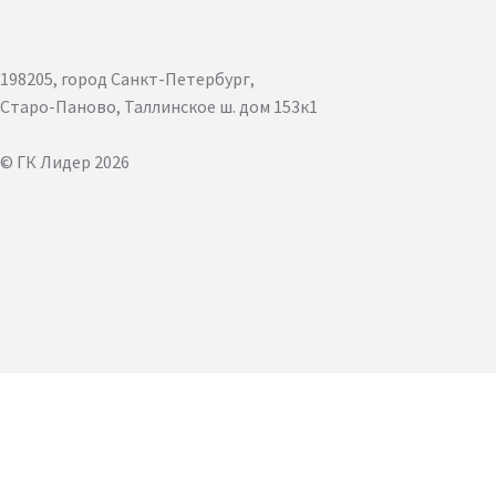
198205, город Санкт-Петербург,
Старо-Паново, Таллинское ш. дом 153к1
© ГК Лидер 2026