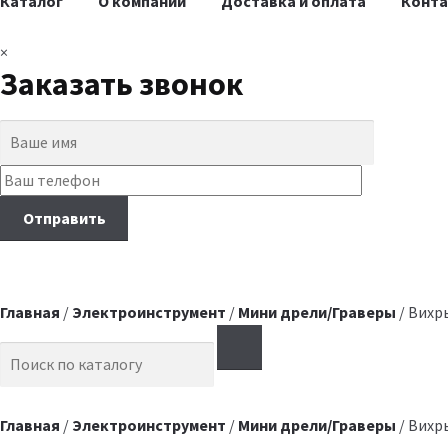
Каталог
О компании
Доставка и оплата
Конт
×
Заказать звонок
Главная
/
Электроинструмент
/
Мини дрели/Граверы
/ Вихр
Search for:
Главная
/
Электроинструмент
/
Мини дрели/Граверы
/ Вихр