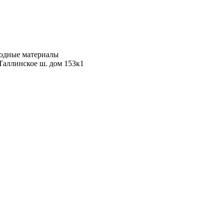
ходные материалы
Таллинское ш. дом 153к1