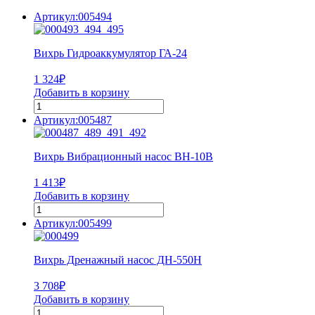
Артикул:005494
Вихрь Гидроаккумулятор ГА-24
1 324
₽
Добавить в корзину
Артикул:005487
Вихрь Вибрационный насос ВН-10В
1 413
₽
Добавить в корзину
Артикул:005499
Вихрь Дренажный насос ДН-550Н
3 708
₽
Добавить в корзину