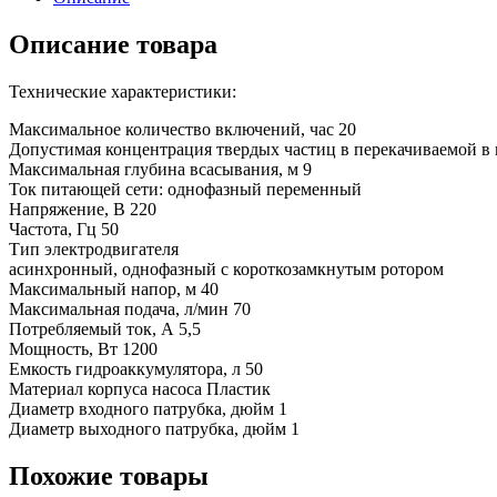
Описание товара
Технические характеристики:
Максимальное количество включений, час 20
Допустимая концентрация твердых частиц в перекачиваемой в в
Максимальная глубина всасывания, м 9
Ток питающей сети: однофазный переменный
Напряжение, В 220
Частота, Гц 50
Тип электродвигателя
асинхронный, однофазный с короткозамкнутым ротором
Максимальный напор, м 40
Максимальная подача, л/мин 70
Потребляемый ток, А 5,5
Мощность, Вт 1200
Емкость гидроаккумулятора, л 50
Материал корпуса насоса Пластик
Диаметр входного патрубка, дюйм 1
Диаметр выходного патрубка, дюйм 1
Похожие товары