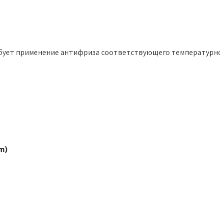
ебует применение антифриза соответствующего температурн
m)