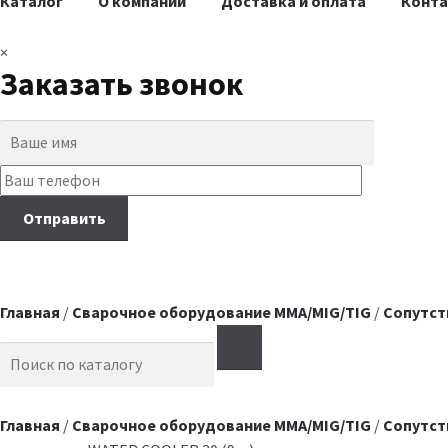
Каталог
О компании
Доставка и оплата
Конт
×
Заказать звонок
Главная
/
Сварочное оборудование MMA/MIG/TIG
/
Сопутст
Search for:
Главная
/
Сварочное оборудование MMA/MIG/TIG
/
Сопутст