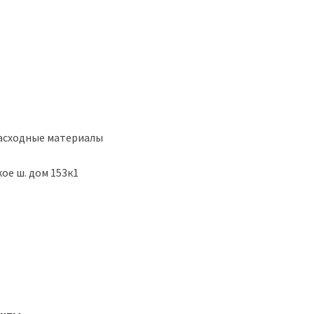
расходные материалы
ое ш. дом 153к1