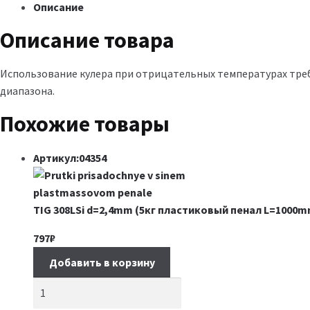
Описание
Описание товара
Использование кулера при отрицательных температурах тр
диапазона.
Похожие товары
Артикул:04354
TIG 308LSi d=2,4mm (5кг пластиковый пенал L=1000m
797
₽
Добавить в корзину