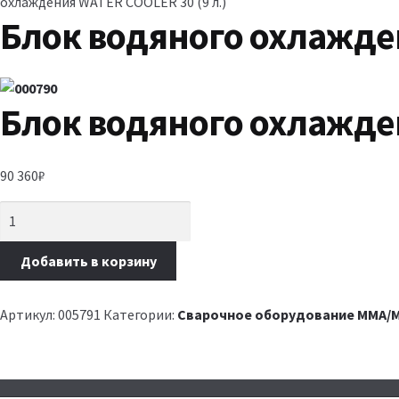
охлаждения WATER COOLER 30 (9 л.)
Блок водяного охлажден
Блок водяного охлажден
90 360
₽
Добавить в корзину
Артикул:
005791
Категории:
Сварочное оборудование MMA/M