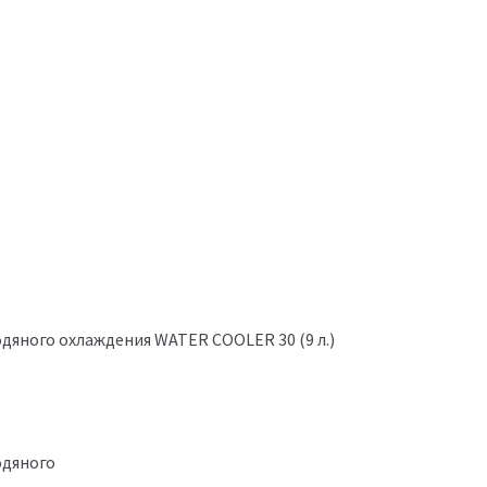
одяного охлаждения WATER COOLER 30 (9 л.)
одяного