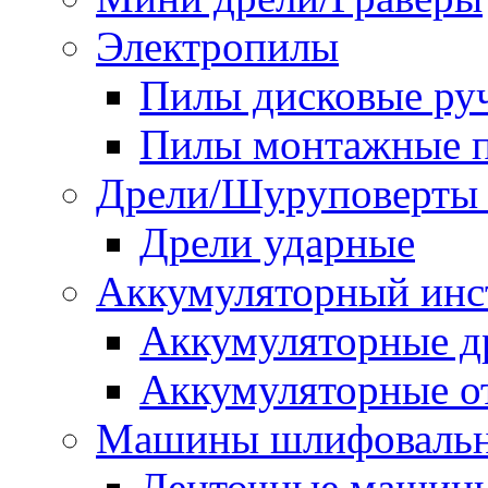
Электропилы
Пилы дисковые ру
Пилы монтажные п
Дрели/Шуруповерты 
Дрели ударные
Аккумуляторный инс
Аккумуляторные д
Аккумуляторные о
Машины шлифоваль
Ленточные машин