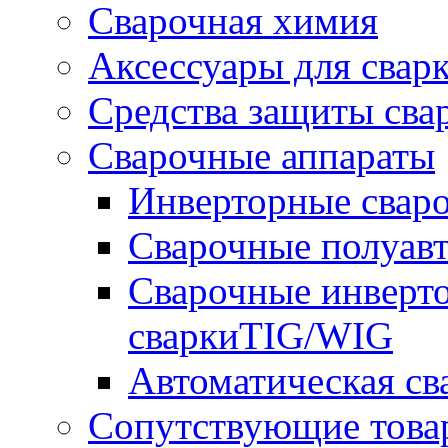
Сварочная химия
Аксессуары для свар
Средства защиты сва
Сварочные аппараты
Инверторные свар
Сварочные полуа
Сварочные инверто
сваркиTIG/WIG
Автоматическая с
Сопутствующие това