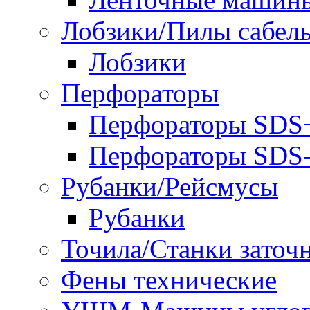
Лобзики/Пилы сабел
Лобзики
Перфораторы
Перфораторы SDS
Перфораторы SD
Рубанки/Рейсмусы
Рубанки
Точила/Станки заточ
Фены технические