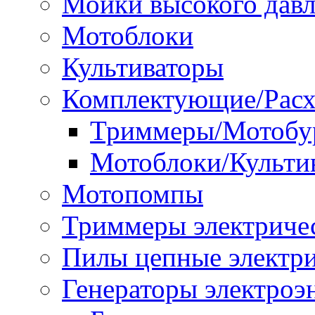
Мойки высокого дав
Мотоблоки
Культиваторы
Комплектующие/Расх
Триммеры/Мотобу
Мотоблоки/Культи
Мотопомпы
Триммеры электриче
Пилы цепные электр
Генераторы электроэ