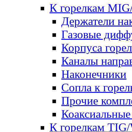
К горелкам MI
Держатели на
Газовые дифф
Корпуса горе
Каналы напр
Наконечники
Сопла к гор
Прочие комп
Коаксиальные
К горелкам TIG