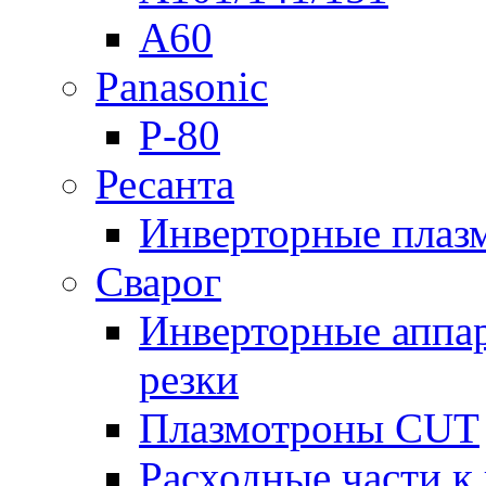
A60
Panasonic
P-80
Ресанта
Инверторные плаз
Сварог
Инверторные аппа
резки
Плазмотроны CUT
Расходные части к