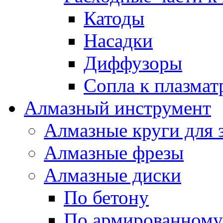
Катоды
Насадки
Диффузоры
Сопла к плазма
Алмазный инструмент
Алмазные круги для 
Алмазные фрезы
Алмазные диски
По бетону
По армированному