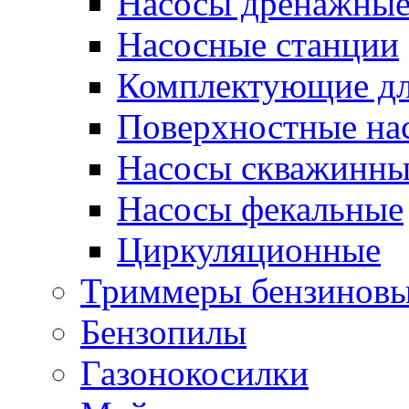
Насосы дренажны
Насосные станции
Комплектующие дл
Поверхностные на
Насосы скважинны
Насосы фекальные
Циркуляционные
Триммеры бензинов
Бензопилы
Газонокосилки