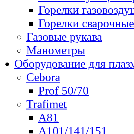
Горелки газовозд
Горелки сварочные
Газовые рукава
Манометры
Оборудование для плаз
Cebora
Prof 50/70
Trafimet
A81
A101/141/151