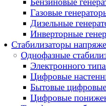
Бензиновые генер
Газовые генератор
Дизельные генера
Инверторные гене
Стабилизаторы напряж
Однофазные стабили
Электронного тип
Цифровые настенн
Бытовые цифровы
Цифровые понижен