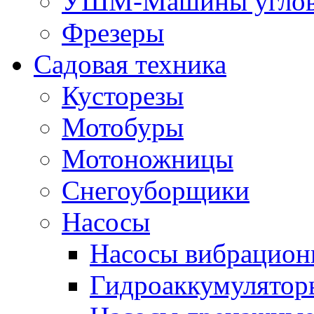
УШМ-Машины углов
Фрезеры
Садовая техника
Кусторезы
Мотобуры
Мотоножницы
Снегоуборщики
Насосы
Насосы вибрацион
Гидроаккумулятор