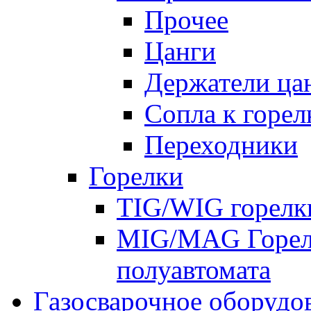
Прочее
Цанги
Держатели ца
Сопла к горе
Переходники
Горелки
TIG/WIG горелк
MIG/MAG Горелк
полуавтомата
Газосварочное оборудо