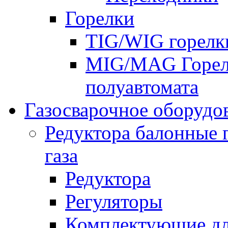
Горелки
TIG/WIG горелк
MIG/MAG Горелк
полуавтомата
Газосварочное оборудо
Редуктора балонные 
газа
Редуктора
Регуляторы
Комплектующие дл