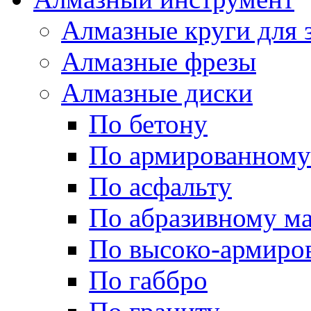
Алмазные круги для 
Алмазные фрезы
Алмазные диски
По бетону
По армированному
По асфальту
По абразивному м
По высоко-армиро
По габбро