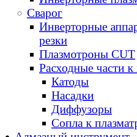
Сварог
Инверторные аппа
резки
Плазмотроны CUT
Расходные части к
Катоды
Насадки
Диффузоры
Сопла к плазма
Алмазный инструмент