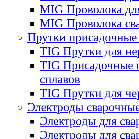
MIG Проволока дл
MIG Проволока св
Прутки присадочные
TIG Прутки для н
TIG Присадочные 
сплавов
TIG Прутки для че
Электроды сварочны
Электроды для сва
Электроды для сва