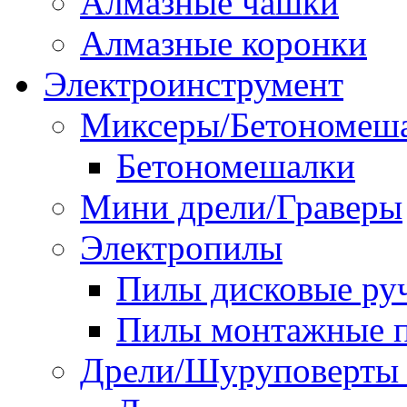
Алмазные чашки
Алмазные коронки
Электроинструмент
Миксеры/Бетономеш
Бетономешалки
Мини дрели/Граверы
Электропилы
Пилы дисковые ру
Пилы монтажные п
Дрели/Шуруповерты 