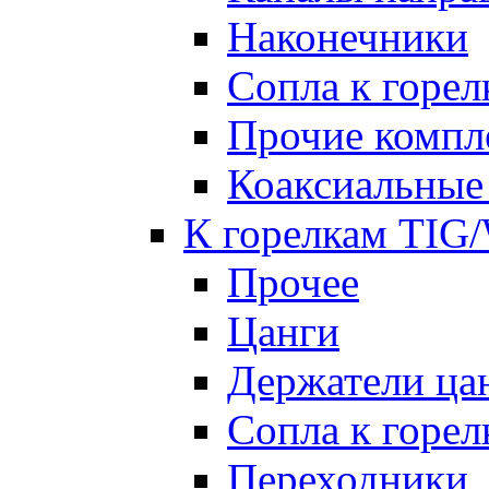
Наконечники
Сопла к гор
Прочие комп
Коаксиальные
К горелкам TIG
Прочее
Цанги
Держатели ца
Сопла к горе
Переходники