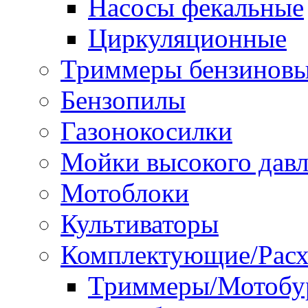
Насосы фекальные
Циркуляционные
Триммеры бензинов
Бензопилы
Газонокосилки
Мойки высокого дав
Мотоблоки
Культиваторы
Комплектующие/Расх
Триммеры/Мотобу