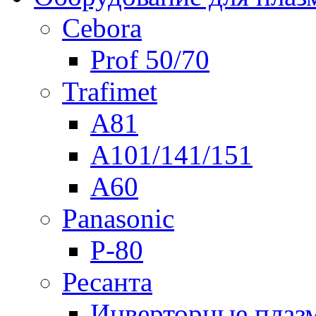
Cebora
Prof 50/70
Trafimet
A81
A101/141/151
A60
Panasonic
P-80
Ресанта
Инверторные плаз