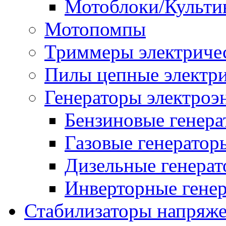
Мотоблоки/Культи
Мотопомпы
Триммеры электриче
Пилы цепные электр
Генераторы электроэ
Бензиновые генер
Газовые генератор
Дизельные генера
Инверторные гене
Стабилизаторы напряж