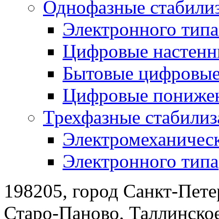
Однофазные стабили
Электронного тип
Цифровые настенн
Бытовые цифровы
Цифровые понижен
Трехфазные стабилиз
Электромеханическ
Электронного типа
198205, город Санкт-Пете
Старо-Паново, Таллинско