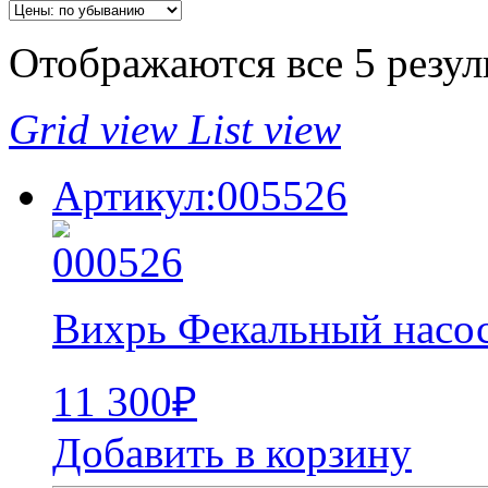
Отображаются все 5 резул
Grid view
List view
Артикул:005526
Вихрь Фекальный насо
11 300
₽
Добавить в корзину