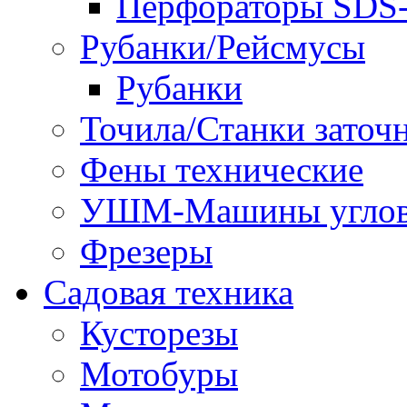
Перфораторы SD
Рубанки/Рейсмусы
Рубанки
Точила/Станки заточ
Фены технические
УШМ-Машины углов
Фрезеры
Садовая техника
Кусторезы
Мотобуры