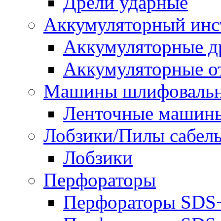
Дрели ударные
Аккумуляторный инс
Аккумуляторные д
Аккумуляторные о
Машины шлифоваль
Ленточные машин
Лобзики/Пилы сабел
Лобзики
Перфораторы
Перфораторы SDS