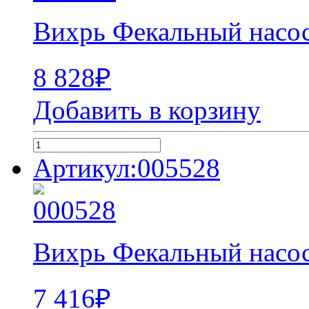
Вихрь Фекальный насо
8 828
₽
Добавить в корзину
Артикул:005528
Вихрь Фекальный насо
7 416
₽