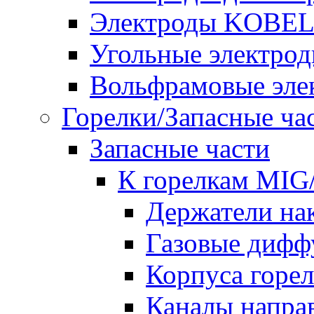
Электроды KOBE
Угольные электро
Вольфрамовые эле
Горелки/Запасные ча
Запасные части
К горелкам MI
Держатели на
Газовые дифф
Корпуса горе
Каналы напр