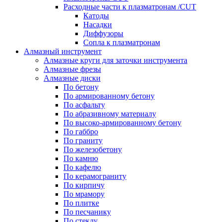
Расходные части к плазматронам /CUT
Катоды
Насадки
Диффузоры
Сопла к плазматронам
Алмазный инструмент
Алмазные круги для заточки инструмента
Алмазные фрезы
Алмазные диски
По бетону
По армированному бетону
По асфальту
По абразивному материалу
По высоко-армированному бетону
По габбро
По граниту
По железобетону
По камню
По кафелю
По керамограниту
По кирпичу
По мрамору
По плитке
По песчанику
По стеклу