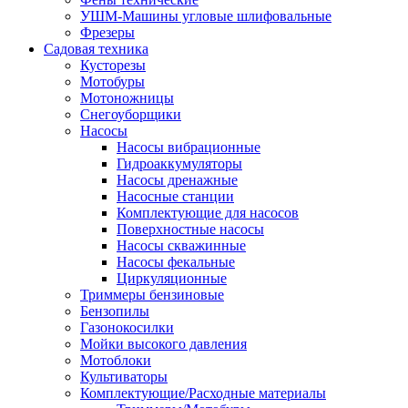
УШМ-Машины угловые шлифовальные
Фрезеры
Садовая техника
Кусторезы
Мотобуры
Мотоножницы
Снегоуборщики
Насосы
Насосы вибрационные
Гидроаккумуляторы
Насосы дренажные
Насосные станции
Комплектующие для насосов
Поверхностные насосы
Насосы скважинные
Насосы фекальные
Циркуляционные
Триммеры бензиновые
Бензопилы
Газонокосилки
Мойки высокого давления
Мотоблоки
Культиваторы
Комплектующие/Расходные материалы