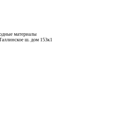
ходные материалы
Таллинское ш. дом 153к1