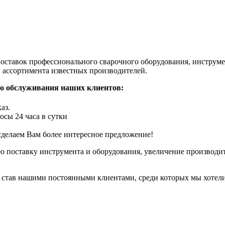
тавок профессионального сварочного оборудования, инструмен
ассортимента известных производителей.
о обслуживания наших клиентов:
аз.
сы 24 часа в сутки
делаем Вам более интересное предложение!
 поставку инструмента и оборудования, увеличение производит
 став нашими постоянными клиентами, среди которых мы хотели